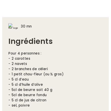
30 mn
Ingrédients
Pour 4 personnes :
2 carottes
2 navets
2 branches de céleri
1 petit chou-fleur (ou ½ gros)
5 cl d’eau
5 cl d’huile d’olive
5cl de beurre soit 40 g
5cl de beurre fondu
5 cl de jus de citron
sel, poivre