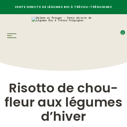
VENTE DIRECTE DE LÉGUMES BIO À TRÉVOU-TRÉGUIGNEC
0
Risotto de chou-
fleur aux légumes
d’hiver