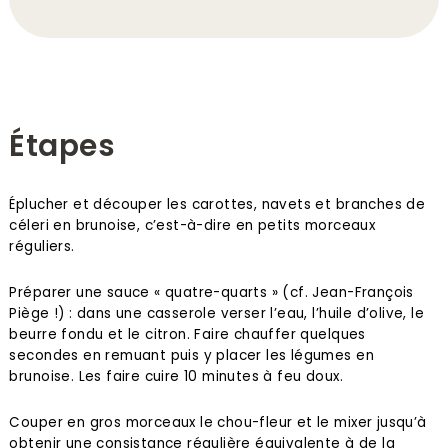
Étapes
Éplucher et découper les carottes, navets et branches de
céleri en brunoise, c’est-à-dire en petits morceaux
réguliers.
Préparer une sauce « quatre-quarts » (cf. Jean-François
Piège !) : dans une casserole verser l’eau, l’huile d’olive, le
beurre fondu et le citron. Faire chauffer quelques
secondes en remuant puis y placer les légumes en
brunoise. Les faire cuire 10 minutes à feu doux.
Couper en gros morceaux le chou-fleur et le mixer jusqu’à
obtenir une consistance régulière équivalente à de la