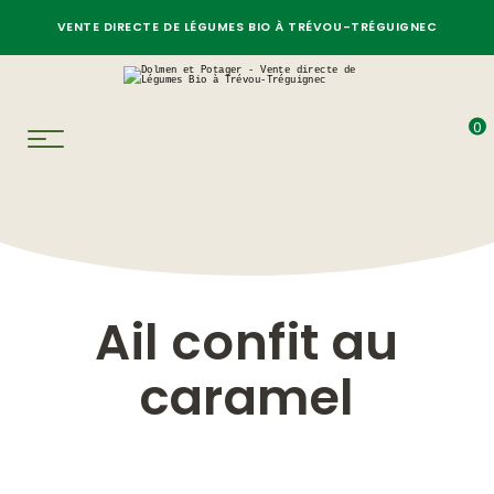
VENTE DIRECTE DE LÉGUMES BIO À TRÉVOU-TRÉGUIGNEC
0
Ail confit au
caramel