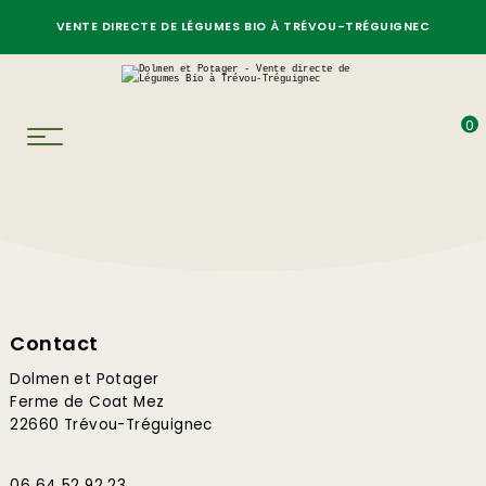
VENTE DIRECTE DE LÉGUMES BIO À TRÉVOU-TRÉGUIGNEC
0
Contact
Dolmen et Potager
Ferme de Coat Mez
22660 Trévou-Tréguignec
06 64 52 92 23