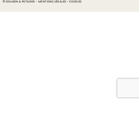
© DOLMEN & POTAGER -
MENTIONS LÉGALES
-
COOKIES